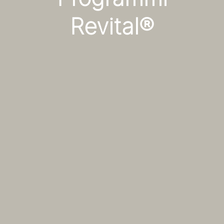
Programmi
Revital®