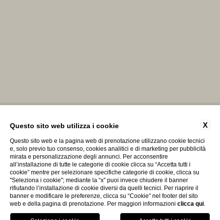
X
Questo sito web utilizza i cookie
Questo sito web e la pagina web di prenotazione utilizzano cookie tecnici
e, solo previo tuo consenso, cookies analitici e di marketing per pubblicità
mirata e personalizzazione degli annunci. Per acconsentire
all’installazione di tutte le categorie di cookie clicca su “Accetta tutti i
cookie” mentre per selezionare specifiche categorie di cookie, clicca su
"Seleziona i cookie"; mediante la “x” puoi invece chiudere il banner
rifiutando l’installazione di cookie diversi da quelli tecnici. Per riaprire il
banner e modificare le preferenze, clicca su “Cookie” nel footer del sito
web e della pagina di prenotazione. Per maggiori informazioni
clicca qui
.
Contattaci
Prenota Il Tuo Soggiorno