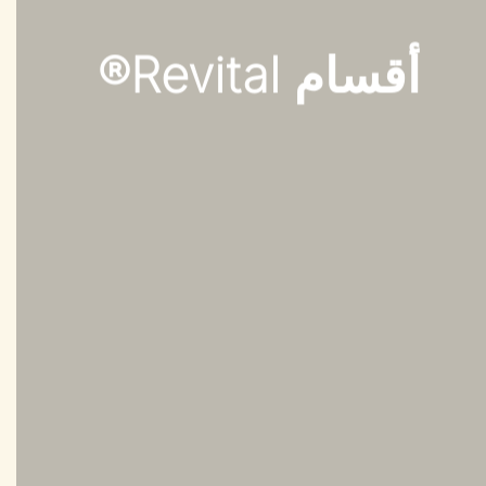
أقسام Revital®