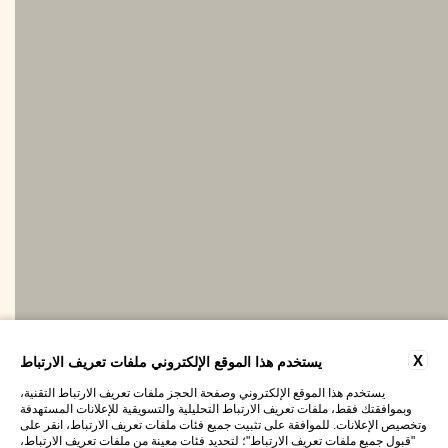
X
يستخدم هذا الموقع الإلكتروني ملفات تعريف الارتباط
يستخدم هذا الموقع الإلكتروني وصفحة الحجز ملفات تعريف الارتباط التقنية،
وبموافقتك فقط، ملفات تعريف الارتباط التحليلية والتسويقية للإعلانات المستهدفة
وتخصيص الإعلانات. للموافقة على تثبيت جميع فئات ملفات تعريف الارتباط، انقر على
"قبول جميع ملفات تعريف الارتباط"؛ لتحديد فئات معينة من ملفات تعريف الارتباط،