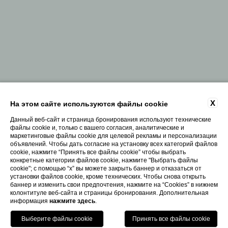
X
На этом сайте используются файлы cookie
Данный веб-сайт и страница бронирования используют технические
файлы cookie и, только с вашего согласия, аналитические и
маркетинговые файлы cookie для целевой рекламы и персонализации
объявлений. Чтобы дать согласие на установку всех категорий файлов
cookie, нажмите “Принять все файлы cookie” чтобы выбрать
конкретные категории файлов cookie, нажмите "Выбрать файлы
cookie"; с помощью “x” вы можете закрыть баннер и отказаться от
установки файлов cookie, кроме технических. Чтобы снова открыть
баннер и изменить свои предпочтения, нажмите на “Cookies” в нижнем
колонтитуле веб-сайта и страницы бронирования. Дополнительная
информация
нажмите здесь
.
Свяжитесь С Нами
Забронируйте Проживание