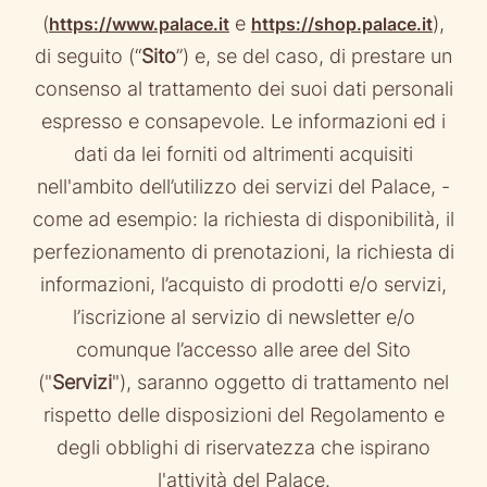
(
e
),
https://www.palace.it
https://shop.palace.it
di seguito (“
Sito
”) e, se del caso, di prestare un
consenso al trattamento dei suoi dati personali
espresso e consapevole. Le informazioni ed i
dati da lei forniti od altrimenti acquisiti
nell'ambito dell’utilizzo dei servizi del Palace, -
come ad esempio: la richiesta di disponibilità, il
perfezionamento di prenotazioni, la richiesta di
informazioni, l’acquisto di prodotti e/o servizi,
l’iscrizione al servizio di newsletter e/o
comunque l’accesso alle aree del Sito
("
Servizi
"), saranno oggetto di trattamento nel
rispetto delle disposizioni del Regolamento e
degli obblighi di riservatezza che ispirano
l'attività del Palace.