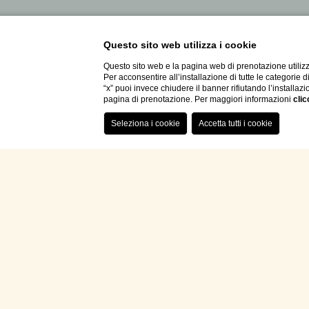
Questo sito web utilizza i cookie
Questo sito web e la pagina web di prenotazione utilizz
Per acconsentire all’installazione di tutte le categorie 
“x” puoi invece chiudere il banner rifiutando l’installazi
pagina di prenotazione. Per maggiori informazioni
clic
/
Ospitalità
/
Camere & Suite
/
Suite Castello Pa