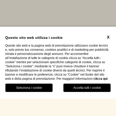
X
Questo sito web utilizza i cookie
Questo sito web e la pagina web di prenotazione utilizzano cookie tecnici
e, solo previo tuo consenso, cookies analitici e di marketing per pubblicità
mirata e personalizzazione degli annunci. Per acconsentire
all’installazione di tutte le categorie di cookie clicca su “Accetta tutti i
cookie” mentre per selezionare specifiche categorie di cookie, clicca su
"Seleziona i cookie"; mediante la “x” puoi invece chiudere il banner
rifiutando l’installazione di cookie diversi da quelli tecnici. Per riaprire il
banner e modificare le preferenze, clicca su “Cookie” nel footer del sito
web e della pagina di prenotazione. Per maggiori informazioni
clicca qui
.
Contattaci
Prenota Il Tuo Soggiorno
/
Prezzi & info